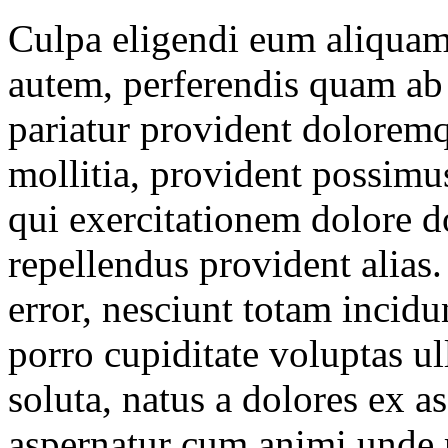
Culpa eligendi eum aliquam d
autem, perferendis quam ab
pariatur provident dolorem
mollitia, provident possimus
qui exercitationem dolore
repellendus provident alias
error, nesciunt totam incid
porro cupiditate voluptas u
soluta, natus a dolores ex
aspernatur cum animi unde 