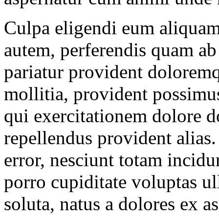
Culpa eligendi eum aliquam d
autem, perferendis quam ab
pariatur provident dolorem
mollitia, provident possimus
qui exercitationem dolore
repellendus provident alias
error, nesciunt totam incid
porro cupiditate voluptas u
soluta, natus a dolores ex